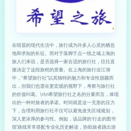
在喧嚣的现代生活中，旅行成为许多人心灵的栖息
地和求知的长征。而对于落脚于点一线之城上海的
旅人们来说，是否选择一家合适的旅行社，往往直
接决定了这段旅程的质量。在上海的旅行业江湖
中，“希望旅行社”以其独特的魅力和专业性脱颖而
出，但我们也需在更宏观的视野下，考察与旅行社
的价值纠葛。\n\n希望旅行社之名的分量而言，体现
出的一种对旅者的承诺。时间就是这一无形的压力
下，合理利用旅行社不仅可以避免迷失区域规划，
深入更浓厚的参与性。例如，该品牌的‘行走的图书
馆’路线常常搭配专业化历史解读，协助旅者跳出游