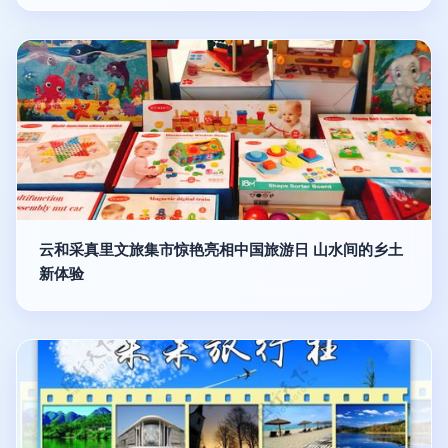
云和采真里文旅集市惊艳亮相中国旅游日 山水间的乡土
新体验